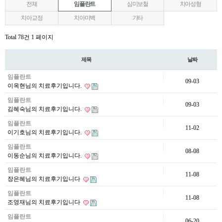
전체
임플란트
심미보철
치아성형
치아교정
치아미백
기타
Total 78건
1 페이지
제목
날짜
임플란트
09-03
이옥현님의 치료후기입니다.
임플란트
09-03
김혜숙님의 치료후기입니다.
임플란트
11-02
이기호님의 치료후기입니다.
임플란트
08-08
이동순님의 치료후기입니다.
임플란트
11-08
장은혜님의 치료후기입니다
임플란트
11-08
조영재님의 치료후기입니다
임플란트
06-20