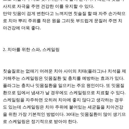
사지로 자극을 주면 건강한 이를 유지할 수 있다.
만약 잇몸이 검게 변한다고 느껴지면 칫솔질 할 때 자주 손가락으
로 치아 뿌리 주위를 작은 원을 그리듯 부드럽게 문질러 주면 치
아건강에 더욱 좋다.
2. 치아를 위한 스파, 스케일링
칫솔질로는 없애기 어려운 치아 사이의 치태(플라그)나 치석을 제
거해주는 스케일링은 잇몸질환 및 충치를 예방하는 효과가 있다.
플라그는 충치나 잇몸질환을 일으키는 주요 원인이다. 또 잇몸질
환으로 입에서 냄새가 날 경우에도 스케일링으로 치료할 수 있다.
스케일링을 자주하면 오히려 치아에 좋지 않다고 생각하는 경우
도 있는데 스케일링은 치아 주위에 붙어있는 세균들을 치아건강
을 위한 가장 기본적인 방법이다. 30대는 잇몸질환이 많이 생기므
로 스케일링은 정기적으로 받아야 한다.