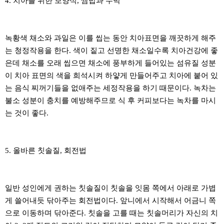
4. 치아를 위한 보양식, 쌈밥과 수박
녹황색 채소와 과일은 이를 씹는 동안 치아표면을 깨끗하게 해주
는 청정작용을 한다. 색이 짙고 선명한 채소일수록 치아건강에 좋
은데 채소를 오래 씹으면 채소에 풍부하게 들어있는 섬유질 성분
이 치아 표면의 색을 희석시켜 하얗게 만들어주고 치아에 붙어 있
는 음식 찌꺼기들을 없애주는 세정작용을 하기 때문이다. 녹차는
불소 성분이 충치를 예방해주므로 식 후 커피보다는 녹차를 마시
는 것이 좋다.
5. 올바른 칫솔질, 회전법
일반 성인에게 권하는 칫솔질이 칫솔을 잇몸 쪽에서 아래로 가볍
게 쓸어내듯 닦아주는 회전법이다. 앞니에서 시작해서 어금니 쪽
으로 이동하며 닦아준다. 칫솔을 고를 때는 칫솔머리가 자신의 치