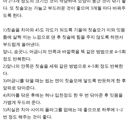
아 2~3개 정도의 크기인 것이 적당하며 모양이 둥근 것이 닦기 좋
다. 또 칫솔모는 가늘고 부드러운 것이 좋으며 3개월 마다 바꿔주
도록 한다.
1)칫솔을 치아와 45도 각도가 되도록 기울여 칫솔모가 이와 잇몸
틈에 살짝 끼는 느낌으로 댄 후 칫솔에 힘을 주지 않도록 하면서
부드럽게 쓸어낸다.
앞니, 송곳니, 어금니의 안쪽과 바깥쪽을 똑 같은 방법으로 4~5회
정도 반복한다.
2)앞니의 안쪽은 칫솔을 세워 같은 방법으로 4~5회 정도 반복한
다.
3)어금니를 닦을 때는 씹는 면이 칫솔모에 닿도록 반듯하게 한 후
앞뒤로 닦아준다.
4)치아를 닦은 후에는 혀나 입천장도 한 두 번 닦아준 후 잇몸을
가볍게 두드려 준다.
5)치실은 치아 사이의 플라그를 없애는 데 좋으므로 하루에 1~2
번 정도 해주는 것이 좋다.